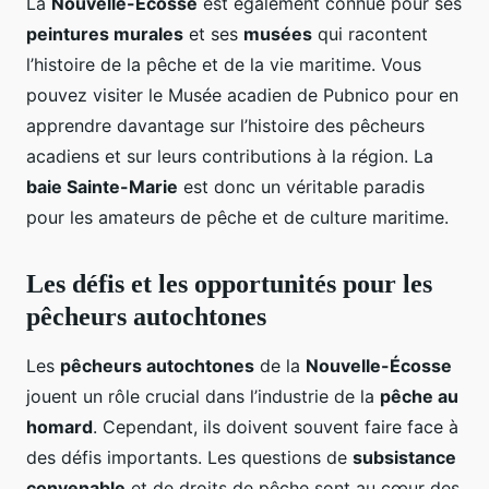
La
Nouvelle-Écosse
est également connue pour ses
peintures murales
et ses
musées
qui racontent
l’histoire de la pêche et de la vie maritime. Vous
pouvez visiter le Musée acadien de Pubnico pour en
apprendre davantage sur l’histoire des pêcheurs
acadiens et sur leurs contributions à la région. La
baie Sainte-Marie
est donc un véritable paradis
pour les amateurs de pêche et de culture maritime.
Les défis et les opportunités pour les
pêcheurs autochtones
Les
pêcheurs autochtones
de la
Nouvelle-Écosse
jouent un rôle crucial dans l’industrie de la
pêche au
homard
. Cependant, ils doivent souvent faire face à
des défis importants. Les questions de
subsistance
convenable
et de droits de pêche sont au cœur des