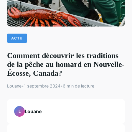
ACTU
Comment découvrir les traditions
de la pêche au homard en Nouvelle-
Écosse, Canada?
Louane
•
1 septembre 2024
•
6 min de lecture
Louane
L