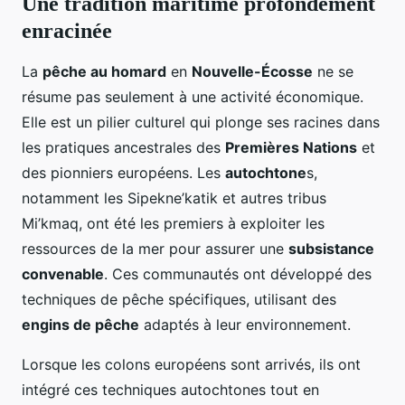
Une tradition maritime profondément
enracinée
La
pêche au homard
en
Nouvelle-Écosse
ne se
résume pas seulement à une activité économique.
Elle est un pilier culturel qui plonge ses racines dans
les pratiques ancestrales des
Premières Nations
et
des pionniers européens. Les
autochtone
s,
notamment les Sipekne’katik et autres tribus
Mi’kmaq, ont été les premiers à exploiter les
ressources de la mer pour assurer une
subsistance
convenable
. Ces communautés ont développé des
techniques de pêche spécifiques, utilisant des
engins de pêche
adaptés à leur environnement.
Lorsque les colons européens sont arrivés, ils ont
intégré ces techniques autochtones tout en