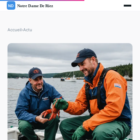
Accueil
›
Actu