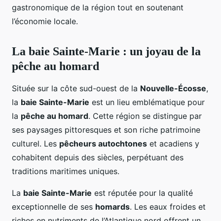
gastronomique de la région tout en soutenant
l’économie locale.
La baie Sainte-Marie : un joyau de la
pêche au homard
Située sur la côte sud-ouest de la
Nouvelle-Écosse
,
la
baie Sainte-Marie
est un lieu emblématique pour
la
pêche au homard
. Cette région se distingue par
ses paysages pittoresques et son riche patrimoine
culturel. Les
pêcheurs autochtones
et acadiens y
cohabitent depuis des siècles, perpétuant des
traditions maritimes uniques.
La
baie Sainte-Marie
est réputée pour la qualité
exceptionnelle de ses
homards
. Les eaux froides et
riches en nutriments de l’Atlantique nord offrent un