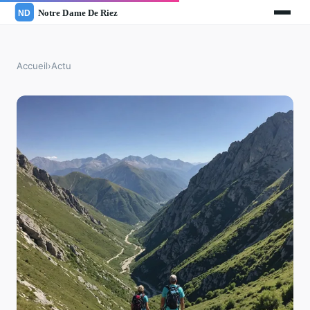
Accueil
›
Actu