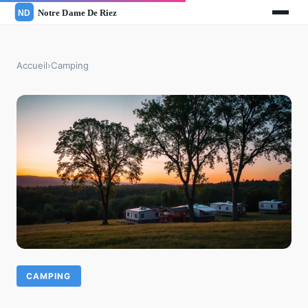
Accueil
›
Camping
CAMPING