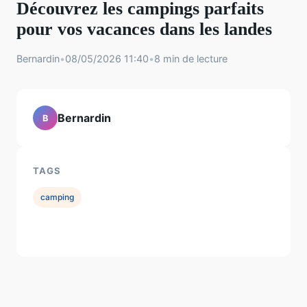
Découvrez les campings parfaits
pour vos vacances dans les landes
Bernardin
•
08/05/2026 11:40
•
8 min de lecture
Bernardin
B
TAGS
camping