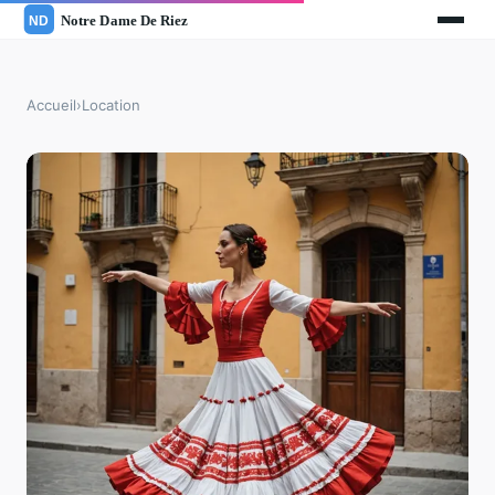
Accueil
›
Location