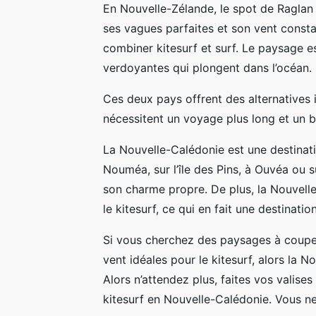
En Nouvelle-Zélande, le spot de Raglan 
ses vagues parfaites et son vent constan
combiner kitesurf et surf. Le paysage 
verdoyantes qui plongent dans l’océan.
Ces deux pays offrent des alternatives 
nécessitent un voyage plus long et un 
La Nouvelle-Calédonie est une destinatio
Nouméa, sur l’île des Pins, à Ouvéa ou su
son charme propre. De plus, la Nouvelle
le kitesurf, ce qui en fait une destinati
Si vous cherchez des paysages à couper 
vent idéales pour le kitesurf, alors la N
Alors n’attendez plus, faites vos valise
kitesurf en Nouvelle-Calédonie. Vous ne