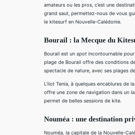
amateurs ou les pros, c’est une destinat
grand saut, permettez-nous de vous guid
le kitesurf en Nouvelle-Calédonie.
Bourail : la Mecque du Kites
Bourail est un
spot
incontournable pour 
plage de Bourail offre des conditions d
spectacle de nature, avec ses plages de
L’ilot Tenia, à quelques encablures de l
offre une zone de navigation dans un
l
permet de belles sessions de kite.
Nouméa : une destination priv
Nouméa, la capitale de la Nouvelle-Caléd