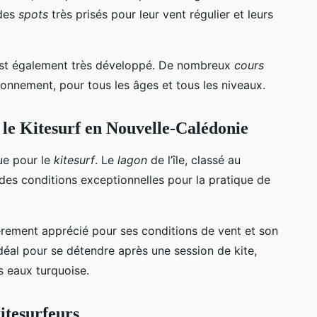
 des
spots
très prisés pour leur vent régulier et leurs
est également très développé. De nombreux
cours
tionnement, pour tous les âges et tous les niveaux.
r le Kitesurf en Nouvelle-Calédonie
que pour le
kitesurf
. Le
lagon
de l’île, classé au
des conditions exceptionnelles pour la pratique de
ièrement apprécié pour ses conditions de vent et son
 idéal pour se détendre après une session de kite,
s eaux turquoise.
itesurfeurs