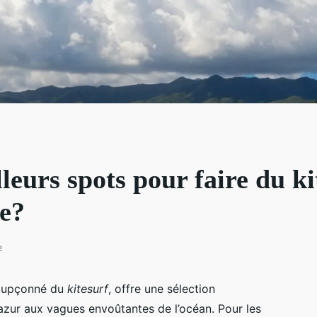
lleurs spots pour faire du ki
e?
e
soupçonné du
kitesurf
, offre une sélection
azur aux vagues envoûtantes de l’océan. Pour les