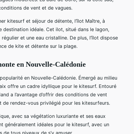
conditions de vent et de vagues.
 kitesurf et séjour de détente, l’îlot Maître, à
estination idéale. Cet ilot, situé dans le lagon,
régulier et une eau cristalline. De plus, l’îlot dispose
ce de kite et détente sur la plage.
 monte en Nouvelle-Calédonie
popularité en Nouvelle-Calédonie. Émergé au milieu
ix offre un cadre idyllique pour le kitesurf. Entouré
éland a l’avantage d’offrir des conditions de vent
nt de rendez-vous privilégié pour les kitesurfeurs.
que, avec sa végétation luxuriante et ses eaux
ont généralement idéales pour le kitesurf, avec un
s de tous niveaux de s’y amuser.