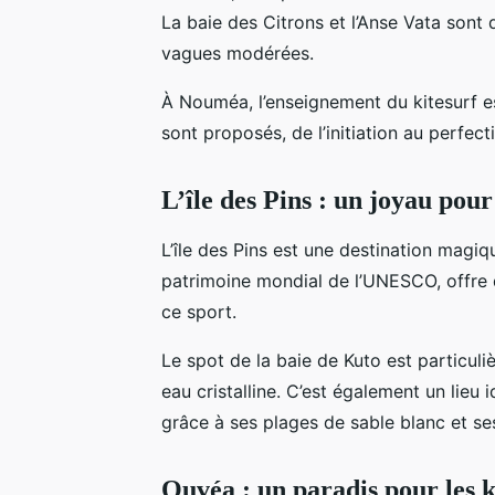
La baie des Citrons et l’Anse Vata sont
vagues modérées.
À Nouméa, l’enseignement du kitesurf 
sont proposés, de l’initiation au perfec
L’île des Pins : un joyau pou
L’île des Pins est une destination magi
patrimoine mondial de l’UNESCO, offre 
ce sport.
Le spot de la baie de Kuto est particul
eau cristalline. C’est également un lieu
grâce à ses plages de sable blanc et se
Ouvéa : un paradis pour les k