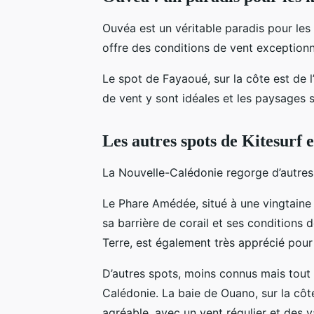
Ouvéa est un véritable paradis pour les k
offre des conditions de vent exceptionn
Le spot de Fayaoué, sur la côte est de 
de vent y sont idéales et les paysages s
Les autres spots de Kitesurf
La Nouvelle-Calédonie regorge d’autre
Le Phare Amédée, situé à une vingtaine 
sa barrière de corail et ses conditions 
Terre, est également très apprécié pour
D’autres spots, moins connus mais tout 
Calédonie. La baie de Ouano, sur la côte
agréable, avec un vent régulier et des 